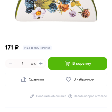
171 ₽
НЕТ В НАЛИЧИИ
В корзину
шт.
Сравнить
В избранное
Сообщить об ошибке
Задать вопрос о товаре