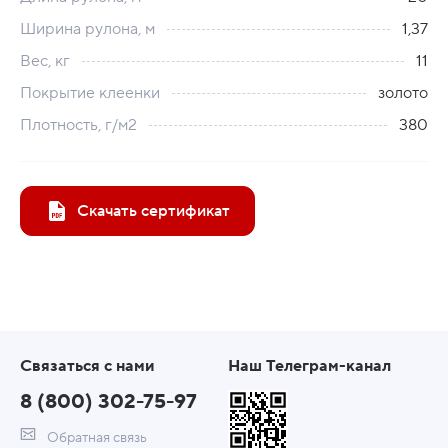
Ширина рулона, м
1,37
Вес, кг
11
Покрытие клеенки
золото
Плотность, г/м2
380
Скачать сертификат
Связаться с нами
Наш Телеграм-канал
8 (800) 302-75-97
Обратная связь