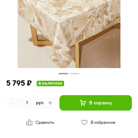
5 795 ₽
В НАЛИЧИИ
В корзину
рул.
Сравнить
В избранное