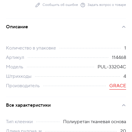
Сообщить об ошибке
Задать вопрос о товаре
Описание
Количество в упаковке
1
Артикул
114468
Модель
PUL-33204C
Штрихкоды
4
Производитель
GRACE
Все характеристики
Тип клеенки
Полиуретан тканевая основа
Длина рулона, м
20