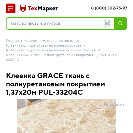
8 (800) 302-75-97
Главная
Каталог
Настольные покрытия
Клеенка полиуретановая на тканевой основе
Клеенка полиуретановая на тканевой основе Серия PUL
Клеенка GRACE ткань с полиуретановым покрытием 1,37х20м PUL-
33204C
Клеенка GRACE ткань с
полиуретановым покрытием
1,37х20м PUL-33204C
Увеличить