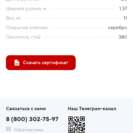
Ширина рулона, м
1,37
Вес, кг
11
Покрытие клеенки
серебро
Плотность, г/м2
380
Скачать сертификат
Связаться с нами
Наш Телеграм-канал
8 (800) 302-75-97
Обратная связь