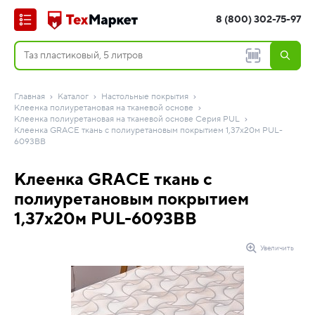
8 (800) 302-75-97
Главная
Каталог
Настольные покрытия
Клеенка полиуретановая на тканевой основе
Клеенка полиуретановая на тканевой основе Серия PUL
Клеенка GRACE ткань с полиуретановым покрытием 1,37х20м PUL-
6093BB
Клеенка GRACE ткань с
полиуретановым покрытием
1,37х20м PUL-6093BB
Увеличить