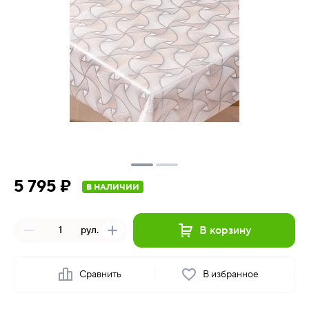
5 795 ₽
В НАЛИЧИИ
В корзину
рул.
Сравнить
В избранное