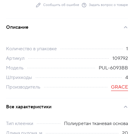
Сообщить об ошибке
Задать вопрос о товаре
Описание
Количество в упаковке
1
Артикул
109792
Модель
PUL-6093BB
Штрихкоды
4
Производитель
GRACE
Все характеристики
Тип клеенки
Полиуретан тканевая основа
Длина рулона, м
20