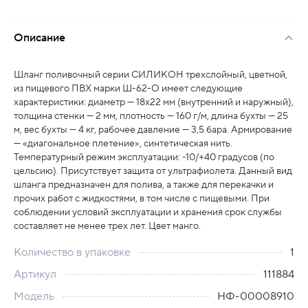
Описание
Шланг поливочный серии СИЛИКОН трехслойный, цветной,
из пищевого ПВХ марки Ш-62-О имеет следующие
характеристики: диаметр — 18х22 мм (внутренний и наружный),
толщина стенки — 2 мм, плотность — 160 г/м, длина бухты — 25
м, вес бухты — 4 кг, рабочее давление — 3,5 бара. Армирование
— «диагональное плетение», синтетическая нить.
Температурный режим эксплуатации: -10/+40 градусов (по
цельсию). Присутствует защита от ультрафиолета. Данный вид
шланга предназначен для полива, а также для перекачки и
прочих работ с жидкостями, в том числе с пищевыми. При
соблюдении условий эксплуатации и хранения срок службы
составляет не менее трех лет. Цвет манго.
Количество в упаковке
1
Артикул
111884
Модель
НФ-00008910