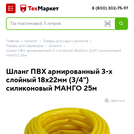
8 (800) 302-75-97
Главная
Каталог
Товары для сада и ремонта
Товары для садоводов
Шланги
Шланг ПВХ армированный 3-х слойный 18х22мм (3/4") силиконовый
МАНГО 25м
Шланг ПВХ армированный 3-х
слойный 18х22мм (3/4")
силиконовый МАНГО 25м
Увеличить