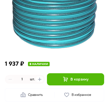
1 937 ₽
В НАЛИЧИИ
В корзину
шт.
Сравнить
В избранное