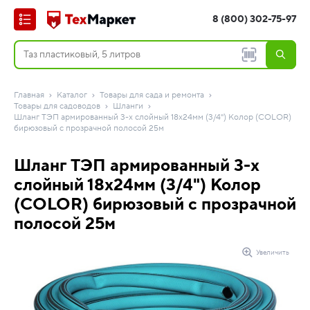
8 (800) 302-75-97
Главная
Каталог
Товары для сада и ремонта
Товары для садоводов
Шланги
Шланг ТЭП армированный 3-х слойный 18х24мм (3/4") Колор (COLOR)
бирюзовый с прозрачной полосой 25м
Шланг ТЭП армированный 3-х
слойный 18х24мм (3/4") Колор
(COLOR) бирюзовый с прозрачной
полосой 25м
Увеличить