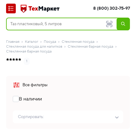
8 (800) 302-75-97
Главная
Каталог
Посуда
Стеклянная посуда
Стеклянная посуда для напитков
Стеклянная барная посуда
Стеклянная барная посуда
*****
1
Все фильтры
В наличии
Сортировать: