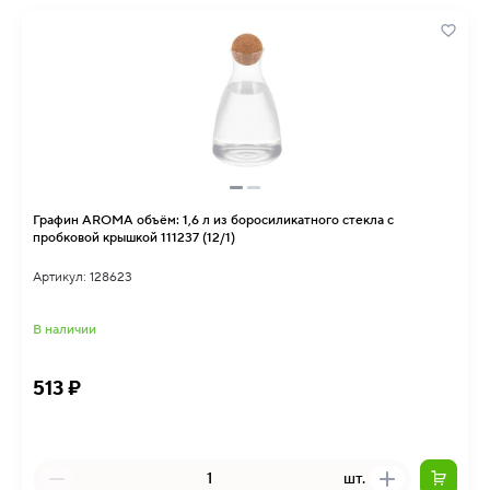
Графин AROMA объём: 1,6 л из боросиликатного стекла с
пробковой крышкой 111237 (12/1)
Артикул: 128623
В наличии
513 ₽
шт.