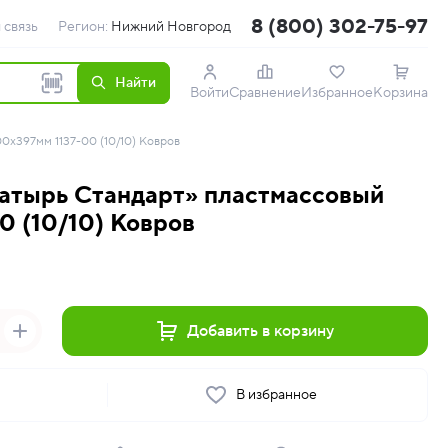
8 (800) 302-75-97
 связь
Регион:
Нижний Новгород
Найти
Войти
Сравнение
Избранное
Корзина
0х397мм 1137-00 (10/10) Ковров
атырь Стандарт» пластмассовый
0 (10/10) Ковров
Добавить в корзину
ь
В избранное