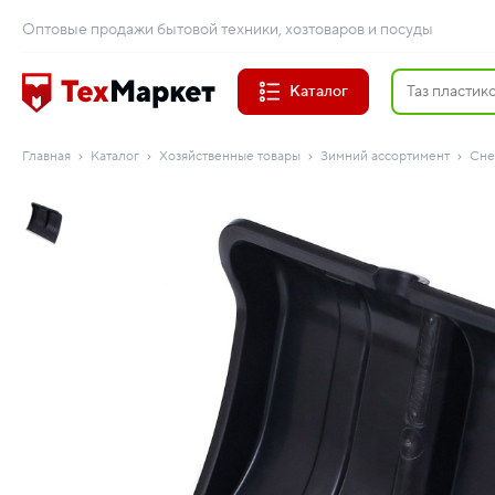
Оптовые продажи бытовой техники, хозтоваров и посуды
Каталог
Главная
Каталог
Хозяйственные товары
Зимний ассортимент
Сне