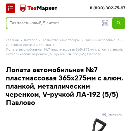
8 (800) 302-75-97
Главная
Каталог
Хозяйственные товары
Зимний ассортимент
Снеговые лопаты и движки
Лопата автомобильная №7 пластмассовая 365х275мм с алюм. планкой,
металлическим черенком, V-ручкой ЛА-192 (5/5) Павлово
Лопата автомобильная №7
пластмассовая 365х275мм с алюм.
планкой, металлическим
черенком, V-ручкой ЛА-192 (5/5)
Павлово
Увеличить