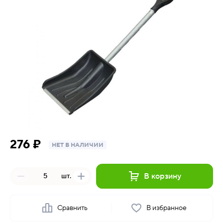
276 ₽
НЕТ В НАЛИЧИИ
В корзину
шт.
Сравнить
В избранное