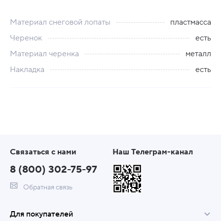
Материал снеговой лопаты
пластмасса
Черенок
есть
Материал черенка
металл
Накладка
есть
Связаться с нами
Наш Телеграм-канал
8 (800) 302-75-97
Обратная связь
Для покупателей