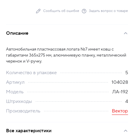
Сообщить об ошибке
Задать вопрос о товаре
Описание
Автомобильная пластмассовая лопата №7 имеет ковш с
габаритами 365х275 мм, алюминиевую планку, металлический
черенок и V-ручку.
Количество в упаковке
5
Артикул
104028
Модель
ЛА-192
Штрихкоды
4
Производитель
Вектор
Все характеристики