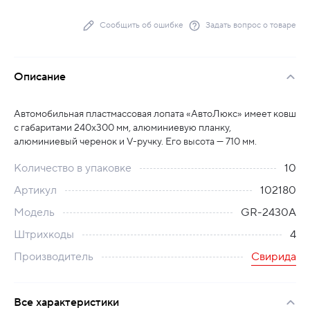
Сообщить об ошибке
Задать вопрос о товаре
Описание
Автомобильная пластмассовая лопата «АвтоЛюкс» имеет ковш
с габаритами 240х300 мм, алюминиевую планку,
алюминиевый черенок и V-ручку. Его высота — 710 мм.
Количество в упаковке
10
Артикул
102180
Модель
GR-2430A
Штрихкоды
4
Производитель
Свирида
Все характеристики