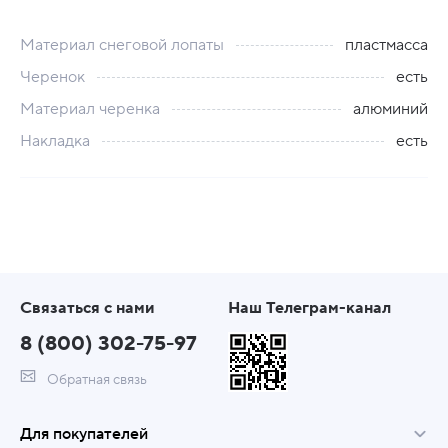
Материал снеговой лопаты
пластмасса
Черенок
есть
Материал черенка
алюминий
Накладка
есть
Связаться с нами
Наш Телеграм-канал
8 (800) 302-75-97
Обратная связь
Для покупателей