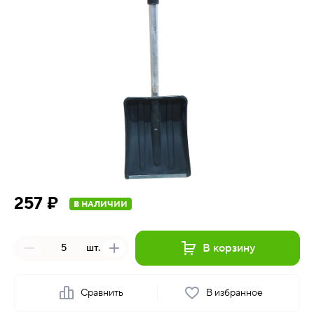
257 ₽
В НАЛИЧИИ
В корзину
шт.
Сравнить
В избранное