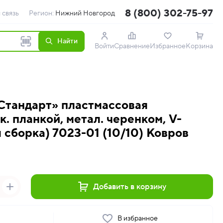
8 (800) 302-75-97
 связь
Регион:
Нижний Новгород
Найти
Войти
Сравнение
Избранное
Корзина
Стандарт» пластмассовая
. планкой, метал. черенком, V-
 сборка) 7023-01 (10/10) Ковров
Добавить в корзину
ь
В избранное