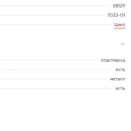
58129
7023-01
Цикл
пластмасса
есть
металл
есть