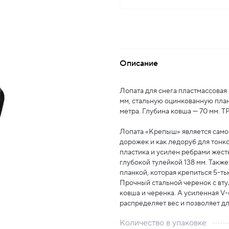
Описание
Лопата для снега пластмассовая
мм, стальную оцинкованную планк
метра. Глубина ковша — 70 мм.
Лопата «Крепыш» является самой
дорожек и как ледоруб для тонк
пластика и усилен ребрами жестк
глубокой тулейкой 138 мм. Такж
планкой, которая крепиться 5-ть
Прочный стальной черенок с вт
ковша и черенка. А усиленная V
распределяет вес и позволяет д
Количество в упаковке