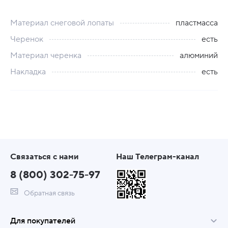
Материал снеговой лопаты
пластмасса
Черенок
есть
Материал черенка
алюминий
Накладка
есть
Связаться с нами
Наш Телеграм-канал
8 (800) 302-75-97
Обратная связь
Для покупателей