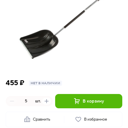
455 ₽
НЕТ В НАЛИЧИИ
В корзину
шт.
Сравнить
В избранное