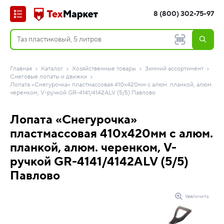
8 (800) 302-75-97
Главная
Каталог
Хозяйственные товары
Зимний ассортимент
Снеговые лопаты и движки
Лопата «Снегурочка» пластмассовая 410х420мм с алюм. планкой, алюм.
черенком, V-ручкой GR-4141/4142ALV (5/5) Павлово
Лопата «Снегурочка»
пластмассовая 410х420мм с алюм.
планкой, алюм. черенком, V-
ручкой GR-4141/4142ALV (5/5)
Павлово
Увеличить