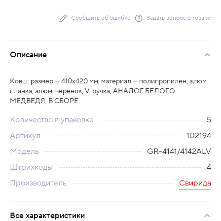
Сообщить об ошибке
Задать вопрос о товаре
Описание
Ковш: размер — 410х420 мм, материал — полипропилен; алюм.
планка, алюм. черенок, V-ручка; АНАЛОГ БЕЛОГО
МЕДВЕДЯ. В СБОРЕ.
Количество в упаковке
5
Артикул
102194
Модель
GR-4141/4142ALV
Штрихкоды
4
Производитель
Свирида
Все характеристики