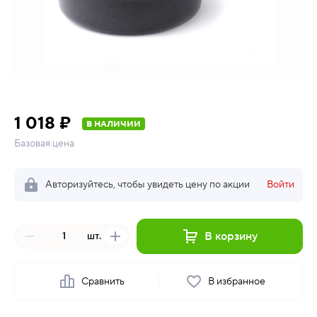
1 018 ₽
В НАЛИЧИИ
Базовая цена
Авторизуйтесь, чтобы увидеть цену по акции
Войти
В корзину
шт.
Сравнить
В избранное