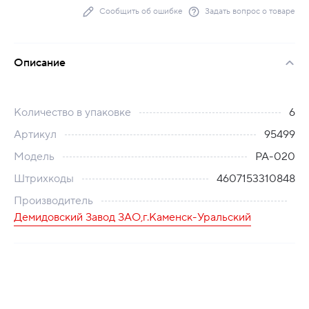
Сообщить об ошибке
Задать вопрос о товаре
Описание
Количество в упаковке
6
Артикул
95499
Модель
PA-020
Штрихкоды
4607153310848
Производитель
Демидовский Завод ЗАО,г.Каменск-Уральский