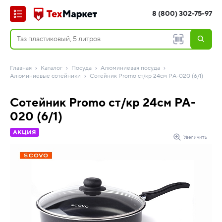
8 (800) 302-75-97
Главная
Каталог
Посуда
Алюминиевая посуда
Алюминиевые сотейники
Сотейник Promo ст/кр 24cм PA-020 (6/1)
Сотейник Promo ст/кр 24cм PA-
020 (6/1)
АКЦИЯ
Увеличить