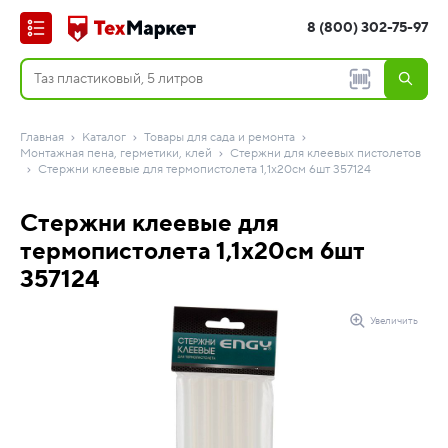
8 (800) 302-75-97
Главная
Каталог
Товары для сада и ремонта
Монтажная пена, герметики, клей
Стержни для клеевых пистолетов
Стержни клеевые для термопистолета 1,1х20см 6шт 357124
Стержни клеевые для
термопистолета 1,1х20см 6шт
357124
Увеличить