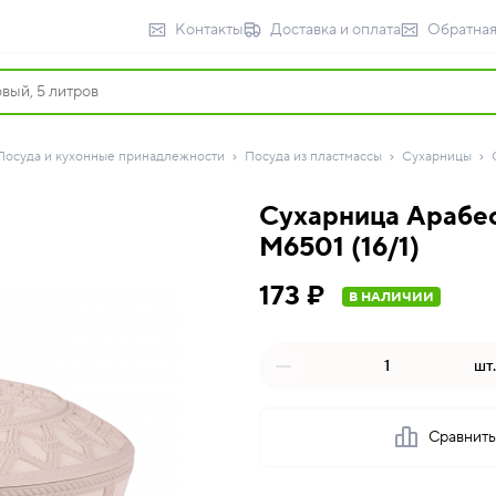
Контакты
Доставка и оплата
Обратная
Посуда и кухонные принадлежности
Посуда из пластмассы
Сухарницы
Сухарница Арабеск
М6501 (16/1)
173 ₽
В НАЛИЧИИ
шт.
Сравнит