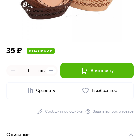
35 ₽
В НАЛИЧИИ
В корзину
шт.
Сравнить
В избранное
Сообщить об ошибке
Задать вопрос о товаре
Описание