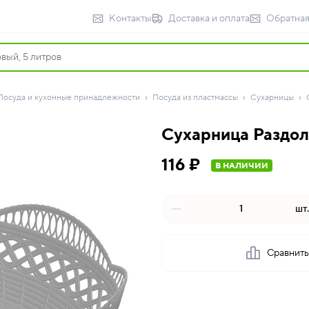
Контакты
Доставка и оплата
Обратная
Посуда и кухонные принадлежности
Посуда из пластмассы
Сухарницы
Сухарница Раздол
116 ₽
В НАЛИЧИИ
шт.
Сравнит