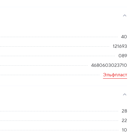
40
121693
089
4680603023710
Эльфпласт
28
22
10