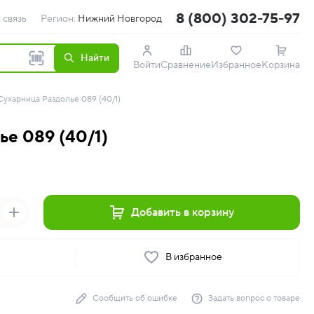
8 (800) 302-75-97
 связь
Регион:
Нижний Новгород
Найти
Войти
Сравнение
Избранное
Корзина
Сухарница Раздолье 089 (40/1)
ье 089 (40/1)
Добавить в корзину
ь
В избранное
Сообщить об ошибке
Задать вопрос о товаре