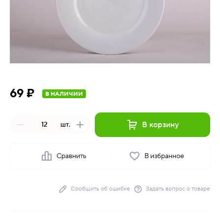
69 ₽
В НАЛИЧИИ
В корзину
шт.
Сравнить
В избранное
Сообщить об ошибке
Задать вопрос о товаре