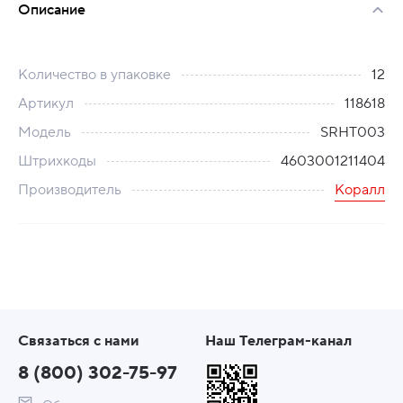
Описание
Количество в упаковке
12
Артикул
118618
Модель
SRHT003
Штрихкоды
4603001211404
Производитель
Коралл
Связаться с нами
Наш Телеграм-канал
8 (800) 302-75-97