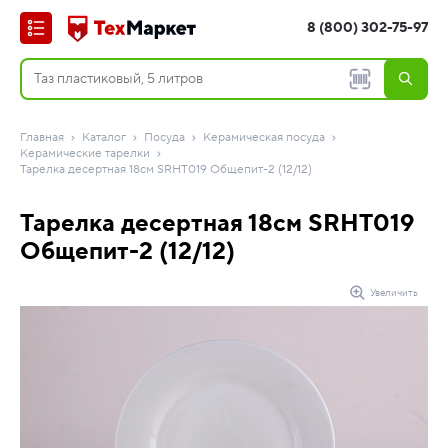
8 (800) 302-75-97
Главная
Каталог
Посуда
Керамическая посуда
Керамические тарелки
Тарелка десертная 18см SRHT019 Общепит-2 (12/12)
Тарелка десертная 18см SRHT019
Общепит-2 (12/12)
Увеличить