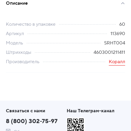
Описание
Количество в упаковке
60
Артикул
113690
Модель
SRHT004
Штрихкоды
4603001211411
Производитель
Коралл
Связаться с нами
Наш Телеграм-канал
8 (800) 302-75-97