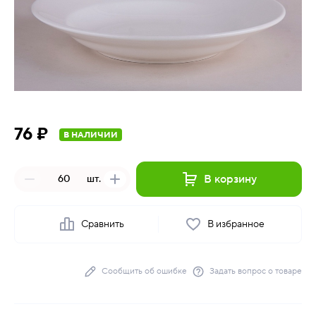
76 ₽
В НАЛИЧИИ
В корзину
шт.
Сравнить
В избранное
Сообщить об ошибке
Задать вопрос о товаре