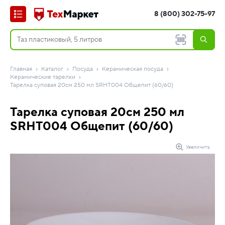
8 (800) 302-75-97
Главная
Каталог
Посуда
Керамическая посуда
Керамические тарелки
Тарелка суповая 20см 250 мл SRHT004 Общепит (60/60)
Тарелка суповая 20см 250 мл
SRHT004 Общепит (60/60)
Увеличить