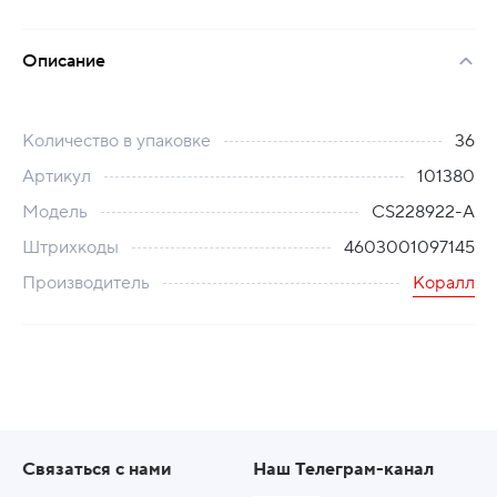
Описание
Количество в упаковке
36
Артикул
101380
Модель
CS228922-A
Штрихкоды
4603001097145
Производитель
Коралл
Связаться с нами
Наш Телеграм-канал