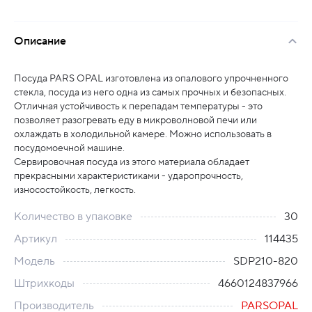
Описание
Посуда PARS OPAL изготовлена из опалового упрочненного
стекла, посуда из него одна из самых прочных и безопасных.
Отличная устойчивость к перепадам температуры - это
позволяет разогревать еду в микроволновой печи или
охлаждать в холодильной камере. Можно использовать в
посудомоечной машине.
Сервировочная посуда из этого материала обладает
прекрасными характеристиками - ударопрочность,
износостойкость, легкость.
Количество в упаковке
30
Артикул
114435
Модель
SDP210-820
Штрихкоды
4660124837966
Производитель
PARSOPAL