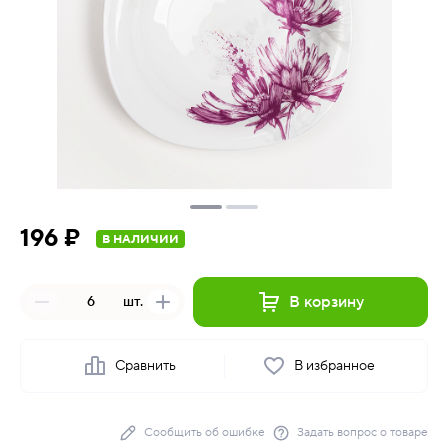
196 ₽
В НАЛИЧИИ
В корзину
шт.
Сравнить
В избранное
Сообщить об ошибке
Задать вопрос о товаре