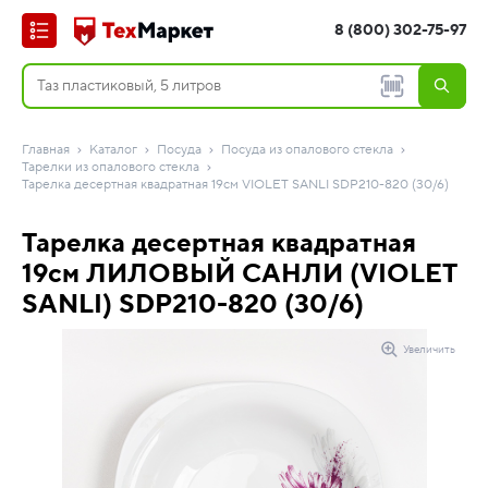
8 (800) 302-75-97
Главная
Каталог
Посуда
Посуда из опалового стекла
Тарелки из опалового стекла
Тарелка десертная квадратная 19см VIOLET SANLI SDP210-820 (30/6)
Тарелка десертная квадратная
19см ЛИЛОВЫЙ САНЛИ (VIOLET
SANLI) SDP210-820 (30/6)
Увеличить