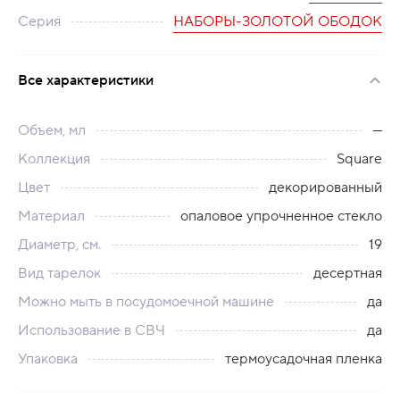
Серия
НАБОРЫ-ЗОЛОТОЙ ОБОДОК
Все характеристики
Объем, мл
---
Коллекция
Square
Цвет
декорированный
Материал
опаловое упрочненное стекло
Диаметр, см.
19
Вид тарелок
десертная
Можно мыть в посудомоечной машине
да
Использование в СВЧ
да
Упаковка
термоусадочная пленка