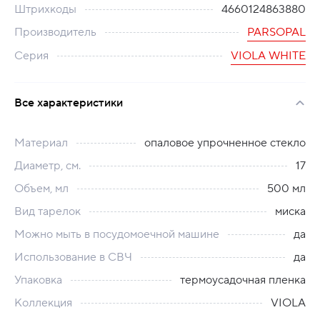
Штрихкоды
4660124863880
Производитель
PARSOPAL
Серия
VIOLA WHITE
Все характеристики
Материал
опаловое упрочненное стекло
Диаметр, см.
17
Объем, мл
500 мл
Вид тарелок
миска
Можно мыть в посудомоечной машине
да
Использование в СВЧ
да
Упаковка
термоусадочная пленка
Коллекция
VIOLA