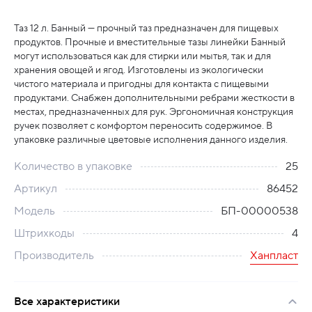
Таз 12 л. Банный — прочный таз предназначен для пищевых
продуктов. Прочные и вместительные тазы линейки Банный
могут использоваться как для стирки или мытья, так и для
хранения овощей и ягод. Изготовлены из экологически
чистого материала и пригодны для контакта с пищевыми
продуктами. Снабжен дополнительными ребрами жесткости в
местах, предназначенных для рук. Эргономичная конструкция
ручек позволяет с комфортом переносить содержимое. В
упаковке различные цветовые исполнения данного изделия.
Количество в упаковке
25
Артикул
86452
Модель
БП-00000538
Штрихкоды
4
Производитель
Ханпласт
Все характеристики