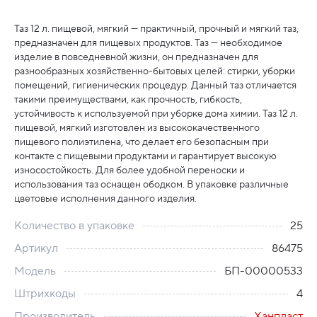
Таз 12 л. пищевой, мягкий — практичный, прочный и мягкий таз,
предназначен для пищевых продуктов. Таз — необходимое
изделие в повседневной жизни, он предназначен для
разнообразных хозяйственно-бытовых целей: стирки, уборки
помещений, гигиенических процедур. Данный таз отличается
такими преимуществами, как прочность, гибкость,
устойчивость к используемой при уборке дома химии. Таз 12 л.
пищевой, мягкий изготовлен из высококачественного
пищевого полиэтилена, что делает его безопасным при
контакте с пищевыми продуктами и гарантирует высокую
износостойкость. Для более удобной переноски и
использования таз оснащен ободком. В упаковке различные
цветовые исполнения данного изделия.
Количество в упаковке
25
Артикул
86475
Модель
БП-00000533
Штрихкоды
4
Производитель
Ханпласт