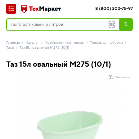
8 (800) 302-75-97
Главная
Каталог
Хозяйственные товары
Товары для уборки
Тазы
Таз 15л овальный М275 (10/1)
Таз 15л овальный М275 (10/1)
Увеличить