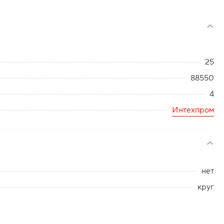
25
88550
4
Интехпром
нет
круг