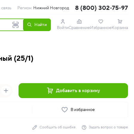
8 (800) 302-75-97
 связь
Регион:
Нижний Новгород
Найти
Войти
Сравнение
Избранное
Корзина
ный (25/1)
Добавить в корзину
ь
В избранное
Сообщить об ошибке
Задать вопрос о товаре