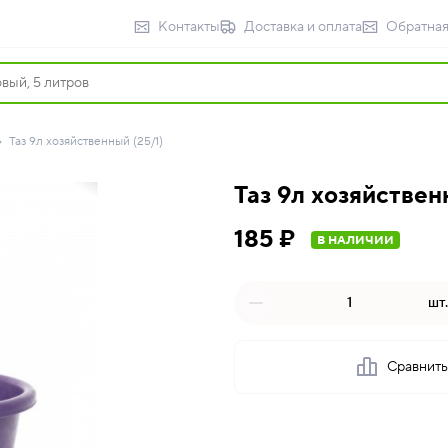
Контакты
Доставка и оплата
Обратная
Таз 9л хозяйственный (25/1)
Таз 9л хозяйствен
185 ₽
В НАЛИЧИИ
шт.
Сравнит