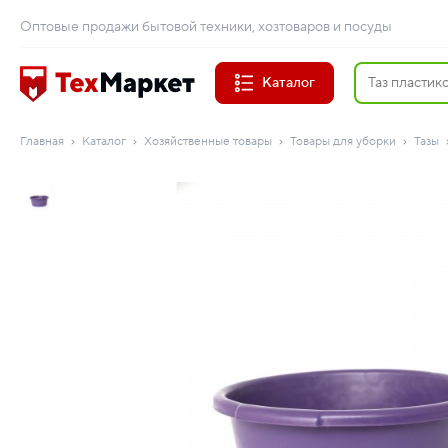
Оптовые продажи бытовой техники, хозтоваров и посуды
Каталог
Главная
Каталог
Хозяйственные товары
Товары для уборки
Тазы