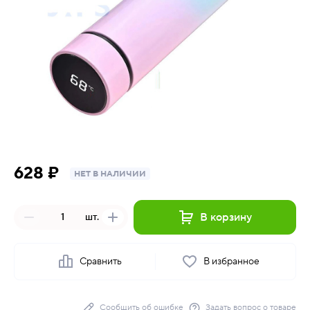
628 ₽
НЕТ В НАЛИЧИИ
В корзину
шт.
Сравнить
В избранное
Сообщить об ошибке
Задать вопрос о товаре