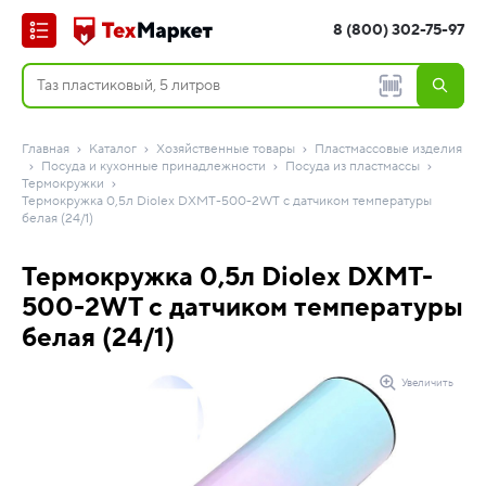
8 (800) 302-75-97
Главная
Каталог
Хозяйственные товары
Пластмассовые изделия
Посуда и кухонные принадлежности
Посуда из пластмассы
Термокружки
Термокружка 0,5л Diolex DXMT-500-2WT с датчиком температуры
белая (24/1)
Термокружка 0,5л Diolex DXMT-
500-2WT с датчиком температуры
белая (24/1)
Увеличить