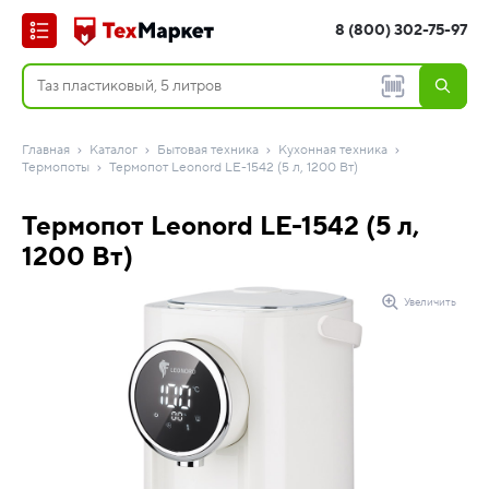
8 (800) 302-75-97
Главная
Каталог
Бытовая техника
Кухонная техника
Термопоты
Термопот Leonord LE-1542 (5 л, 1200 Вт)
Термопот Leonord LE-1542 (5 л,
1200 Вт)
Увеличить