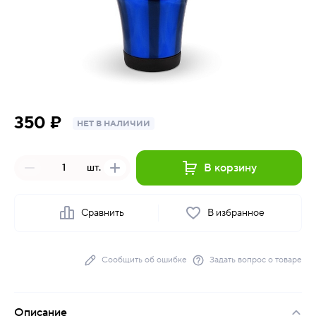
350 ₽
НЕТ В НАЛИЧИИ
В корзину
шт.
Сравнить
В избранное
Сообщить об ошибке
Задать вопрос о товаре
Описание