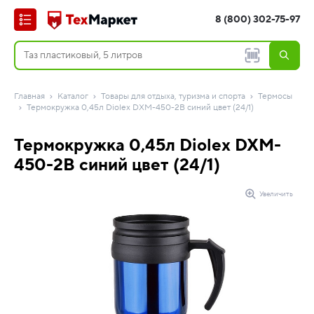
8 (800) 302-75-97
Главная
Каталог
Товары для отдыха, туризма и спорта
Термосы
Термокружка 0,45л Diolex DXM-450-2B синий цвет (24/1)
Термокружка 0,45л Diolex DXM-
450-2B синий цвет (24/1)
Увеличить