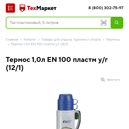
8 (800) 302-75-97
Главная
Каталог
Товары для отдыха, туризма и спорта
Термосы
Термос 1,0л EN 100 пластм у/г (12/1)
Термос 1,0л EN 100 пластм у/г
(12/1)
Увеличить