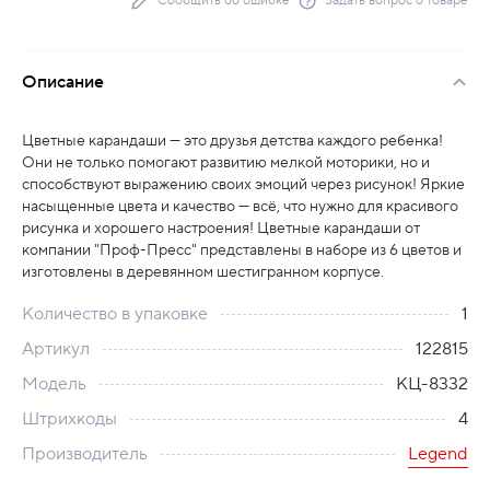
Сообщить об ошибке
Задать вопрос о товаре
Описание
Цветные карандаши — это друзья детства каждого ребенка!
Они не только помогают развитию мелкой моторики, но и
способствуют выражению своих эмоций через рисунок! Яркие
насыщенные цвета и качество — всё, что нужно для красивого
рисунка и хорошего настроения! Цветные карандаши от
компании "Проф-Пресс" представлены в наборе из 6 цветов и
изготовлены в деревянном шестигранном корпусе.
Количество в упаковке
1
Артикул
122815
Модель
КЦ-8332
Штрихкоды
4
Производитель
Legend