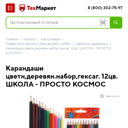
8 (800) 302-75-97
Главная
Каталог
Канцтовары
Товары для детского творчества и хобби
Цветные карандаши
Карандаши цветн,деревян.набор,гексаг. 12цв. ШКОЛА - ПРОСТО
КОСМОС
Карандаши
цветн,деревян.набор,гексаг. 12цв.
ШКОЛА - ПРОСТО КОСМОС
Увеличить