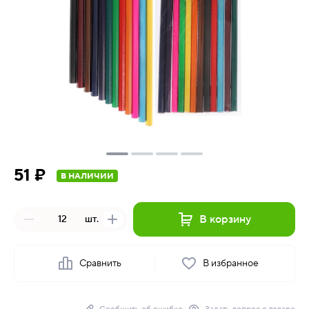
51 ₽
В НАЛИЧИИ
В корзину
шт.
Сравнить
В избранное