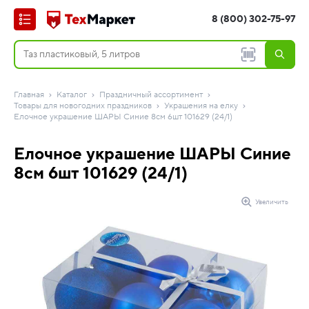
8 (800) 302-75-97
Главная
Каталог
Праздничный ассортимент
Товары для новогодних праздников
Украшения на елку
Елочное украшение ШАРЫ Синие 8см 6шт 101629 (24/1)
Елочное украшение ШАРЫ Синие
8см 6шт 101629 (24/1)
Увеличить