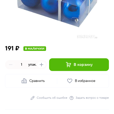
191 ₽
В НАЛИЧИИ
В корзину
упак.
Сравнить
В избранное
Сообщить об ошибке
Задать вопрос о товаре