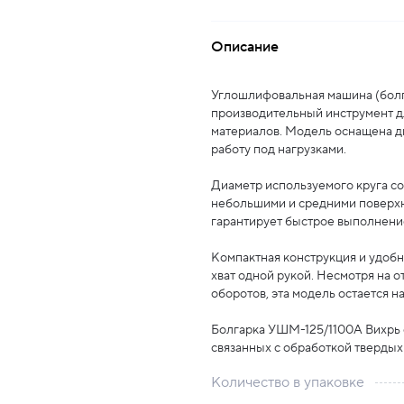
Описание
Углошлифовальная машина (болг
производительный инструмент дл
материалов. Модель оснащена дв
работу под нагрузками.
Диаметр используемого круга сос
небольшими и средними поверхно
гарантирует быстрое выполнение
Компактная конструкция и удобн
хват одной рукой. Несмотря на 
оборотов, эта модель остается 
Болгарка УШМ-125/1100А Вихрь с
связанных с обработкой твердых 
Количество в упаковке