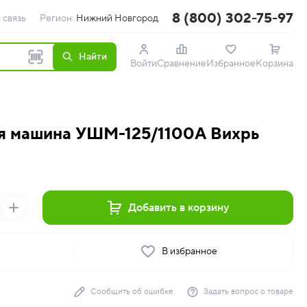
8 (800) 302-75-97
 связь
Регион:
Нижний Новгород
Найти
Войти
Сравнение
Избранное
Корзина
я машина УШМ-125/1100А Вихрь
Добавить в корзину
ь
В избранное
Сообщить об ошибке
Задать вопрос о товаре