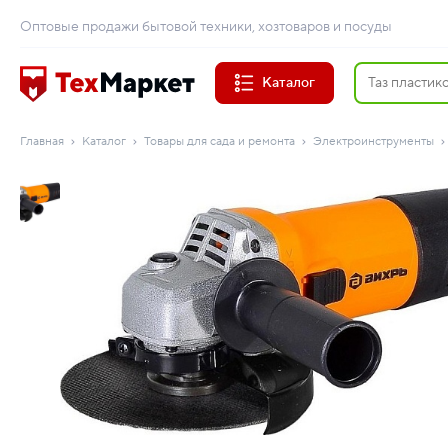
Оптовые продажи бытовой техники, хозтоваров и посуды
Каталог
Главная
Каталог
Товары для сада и ремонта
Электроинструменты