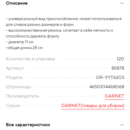
Описание
- универсальный вид приспособления, может использоваться
для сливов разных размеров и форм.
- высококачественная резина: сочетает в себе мягкость и
способность держать форму
- диаметр 11 см
-общая длина 28 см
Количество в упаковке
120
Артикул
85878
Модель
GR-YYT6203
Штрихкоды
4650104468068
Производитель
GARNET
Серия
GARNET(товары для уборки)
Все характеристики