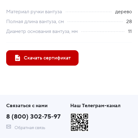
Материал ручки вантуза
дерево
Полная длина вантуза, см
28
Диаметр основания вантуза, мм
11
Скачать сертификат
Связаться с нами
Наш Телеграм-канал
8 (800) 302-75-97
Обратная связь