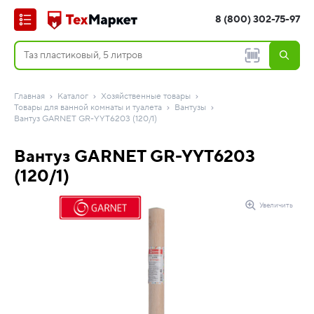
8 (800) 302-75-97
Главная
Каталог
Хозяйственные товары
Товары для ванной комнаты и туалета
Вантузы
Вантуз GARNET GR-YYT6203 (120/1)
Вантуз GARNET GR-YYT6203
(120/1)
Увеличить