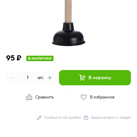
95 ₽
В НАЛИЧИИ
В корзину
шт.
Сравнить
В избранное
Сообщить об ошибке
Задать вопрос о товаре