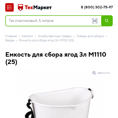
8 (800) 302-75-97
Главная
Каталог
Хозяйственные товары
Товары для уборки
Ведра
Емкость для сбора ягод 3л М1110 (25)
Емкость для сбора ягод 3л М1110
(25)
Увеличить