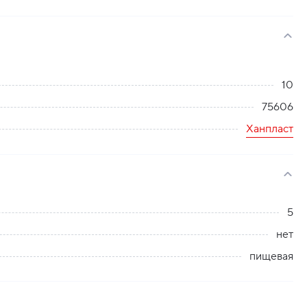
10
75606
Ханпласт
5
нет
пищевая