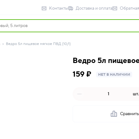
Контакты
Доставка и оплата
Обратная
а
Ведро 5л пищевое мягкое ПВД (10/1)
Ведро 5л пищевое
159 ₽
НЕТ В НАЛИЧИИ
шт.
Сравнит