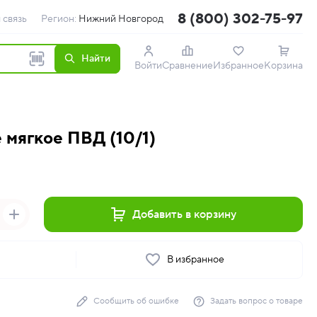
8 (800) 302-75-97
 связь
Регион:
Нижний Новгород
Найти
Войти
Сравнение
Избранное
Корзина
 мягкое ПВД (10/1)
Добавить в корзину
ь
В избранное
Сообщить об ошибке
Задать вопрос о товаре