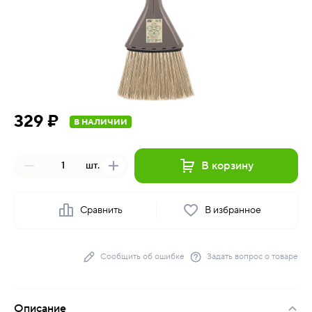
329 ₽
В НАЛИЧИИ
В корзину
шт.
Сравнить
В избранное
Сообщить об ошибке
Задать вопрос о товаре
Описание