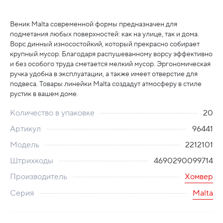
Веник Malta современной формы предназначен для
подметания любых поверхностей: как на улице, так и дома.
Ворс динный износостойкий, который прекрасно собирает
крупный мусор. Благодаря распушеванному ворсу эффективно
и без особого труда сметается мелкий мусор. Эргономическая
ручка удобна в эксплуатации, а также имеет отверстие для
подвеса. Товары линейки Malta создадут атмосферу в стиле
рустик в вашем доме.
Количество в упаковке
20
Артикул
96441
Модель
2212101
Штрихкоды
4690290099714
Производитель
Хомвер
Серия
Malta