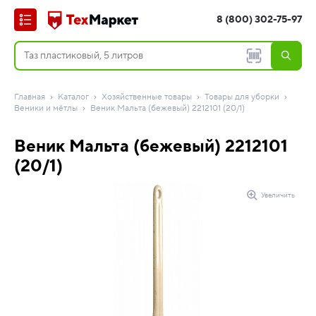
8 (800) 302-75-97
Главная
Каталог
Хозяйственные товары
Товары для уборки
Веники и мётлы
Веник Мальта (бежевый) 2212101 (20/1)
Веник Мальта (бежевый) 2212101
(20/1)
Увеличить