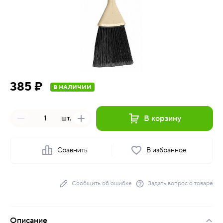
385 ₽
В НАЛИЧИИ
В корзину
шт.
Сравнить
В избранное
Сообщить об ошибке
Задать вопрос о товаре
Описание