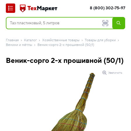
8 (800) 302-75-97
Главная
Каталог
Хозяйственные товары
Товары для уборки
Веники и мётлы
Веник-сорго 2-х прошивной (50/1)
Веник-сорго 2-х прошивной (50/1)
Увеличить