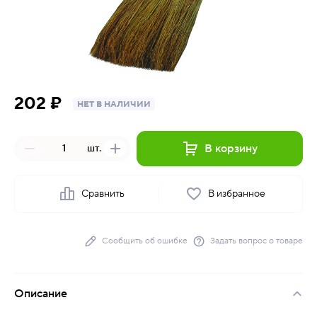
202 ₽
НЕТ В НАЛИЧИИ
В корзину
шт.
Сравнить
В избранное
Сообщить об ошибке
Задать вопрос о товаре
Описание