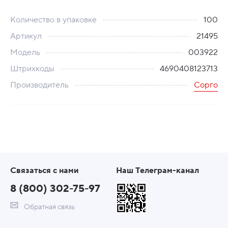
Количество в упаковке
100
Артикул
21495
Модель
003922
Штрихкоды
4690408123713
Производитель
Сорго
Связаться с нами
Наш Телеграм-канал
8 (800) 302-75-97
Обратная связь