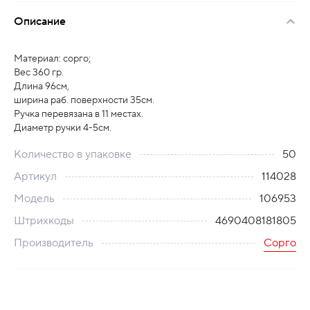
Описание
Материал: сорго;
Вес 360 гр.
Длина 96см,
ширина раб. поверхности 35см.
Ручка перевязана в 11 местах.
Диаметр ручки 4-5см.
Количество в упаковке
50
Артикул
114028
Модель
106953
Штрихкоды
4690408181805
Производитель
Сорго