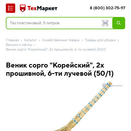
8 (800) 302-75-97
Главная
Каталог
Хозяйственные товары
Товары для уборки
Веники и мётлы
Веник сорго "Корейский", 2х прошивной, 6-ти лучевой (50/1)
Веник сорго "Корейский", 2х
прошивной, 6-ти лучевой (50/1)
Увеличить