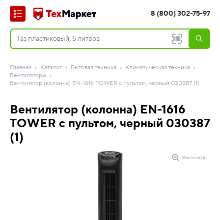
8 (800) 302-75-97
Главная
Каталог
Бытовая техника
Климатическая техника
Вентиляторы
Вентилятор (колонна) EN-1616 TOWER с пультом, черный 030387 (1)
Вентилятор (колонна) EN-1616
TOWER с пультом, черный 030387
(1)
Увеличить