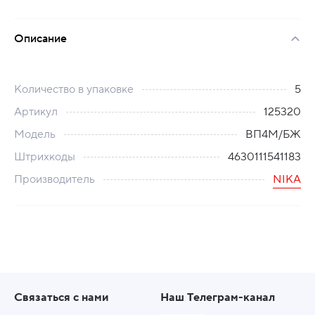
Описание
Количество в упаковке
5
Артикул
125320
Модель
ВП4М/БЖ
Штрихкоды
4630111541183
Производитель
NIKA
Связаться с нами
Наш Телеграм-канал