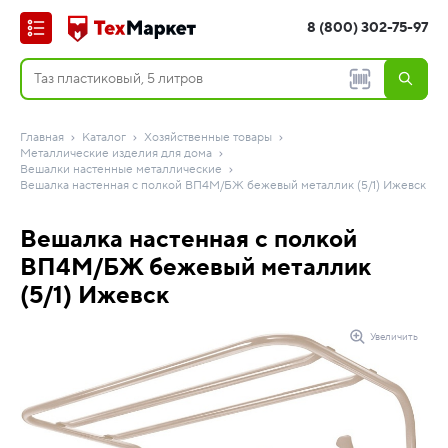
8 (800) 302-75-97
Главная
Каталог
Хозяйственные товары
Металлические изделия для дома
Вешалки настенные металлические
Вешалка настенная с полкой ВП4М/БЖ бежевый металлик (5/1) Ижевск
Вешалка настенная с полкой
ВП4М/БЖ бежевый металлик
(5/1) Ижевск
Увеличить