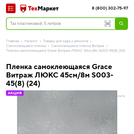
8 (800) 302-75-97
Главная
Каталог
Товары для сада и ремонта
Самоклеящаяся пленка
Самоклеящаяся пленка Витраж
Пленка самоклеющаяся Grace Витраж ЛЮКС 45см/8м S003-45(8) (24)
Пленка самоклеющаяся Grace
Витраж ЛЮКС 45см/8м S003-
45(8) (24)
АКЦИЯ
Увеличить