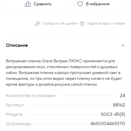
Сравнить
В избранное
Сообщить об ошибке
Задать вопрос о товаре
Описание
Витражная пленка Grace Витраж ЛЮКС применяется для
декорирования окон, стеклянных поверхностей и душевых
кабин. Витражная пленка хорошо пропускает дневной свет в
помещение, но при этом видно через пленку ничего не будет,
кроме фактуры и дизайна рисунка самой пленки.
Количество в упаковке
24
Артикул
88162
Модель
S003-45(8)
Штрихкоды
4650104469270