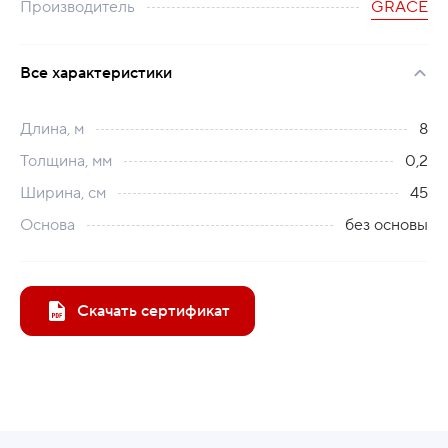
Производитель
GRACE
Все характеристики
Длина, м
8
Толщина, мм
0,2
Ширина, см
45
Основа
без основы
Скачать сертификат