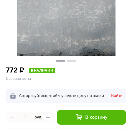
772 ₽
В НАЛИЧИИ
Базовая цена
Авторизуйтесь, чтобы увидеть цену по акции
Войти
В корзину
рул.