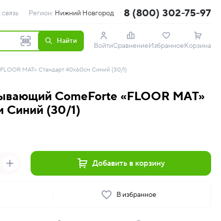
8 (800) 302-75-97
 связь
Регион:
Нижний Новгород
Найти
Войти
Сравнение
Избранное
Корзина
FLOOR MAT» Стандарт 40х60см Синий (30/1)
тывающий ComeForte «FLOOR MAT»
 Синий (30/1)
Добавить в корзину
ь
В избранное