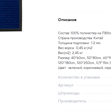
Описание
Состав: 100% полиэстер на ПВХо
Страна производства: Китай
Толщина подложки : 1.2 мм.
Вес ворса : 0,45 кг/м2
Вес(м2): 2,45 кг.
Размер: 40*60см., 50*80см., 60*9
120*180см., 120*250см., 0,9*15м.,1
Цвет : зеленый, коричневый, сер
Количество в упаковке
Артикул
Штрихкоды
Производитель