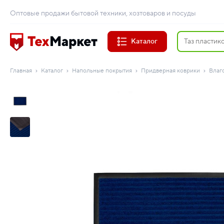
Оптовые продажи бытовой техники, хозтоваров и посуды
Каталог
Главная
Каталог
Напольные покрытия
Придверная коврики
Влаг