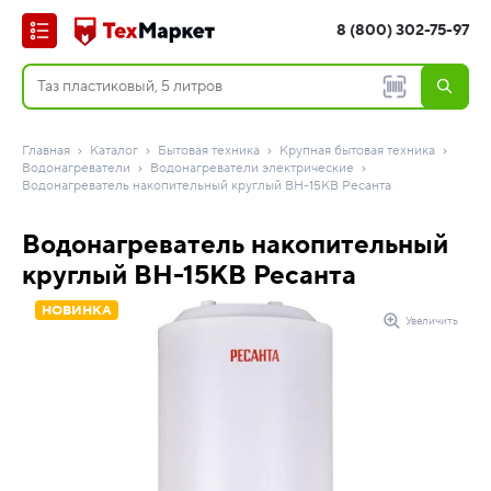
8 (800) 302-75-97
Главная
Каталог
Бытовая техника
Крупная бытовая техника
Водонагреватели
Водонагреватели электрические
Водонагреватель накопительный круглый ВН-15КВ Ресанта
Водонагреватель накопительный
круглый ВН-15КВ Ресанта
НОВИНКА
Увеличить