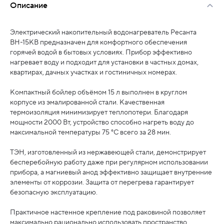
Описание
Электрический накопительный водонагреватель Ресанта
ВН-15КВ предназначен для комфортного обеспечения
горячей водой в бытовых условиях. Прибор эффективно
нагревает воду и подходит для установки в частных домах,
квартирах, дачных участках и гостиничных номерах.
Компактный бойлер объёмом 15 л выполнен в круглом
корпусе из эмалированной стали. Качественная
термоизоляция минимизирует теплопотери. Благодаря
мощности 2000 Вт, устройство способно нагреть воду до
максимальной температуры 75 °C всего за 28 мин.
ТЭН, изготовленный из нержавеющей стали, демонстрирует
бесперебойную работу даже при регулярном использовании
прибора, а магниевый анод эффективно защищает внутренние
элементы от коррозии. Защита от перегрева гарантирует
безопасную эксплуатацию.
Практичное настенное крепление под раковиной позволяет
максимально рационально использовать пространство.