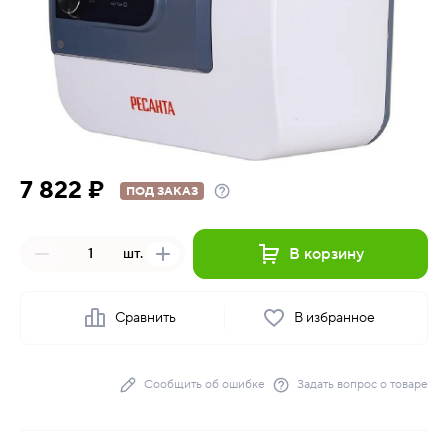
7 822 ₽
ПОД ЗАКАЗ
В корзину
шт.
Сравнить
В избранное
Сообщить об ошибке
Задать вопрос о товаре