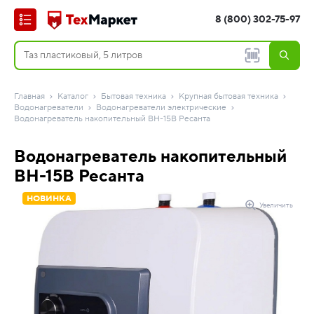
8 (800) 302-75-97
Главная
Каталог
Бытовая техника
Крупная бытовая техника
Водонагреватели
Водонагреватели электрические
Водонагреватель накопительный ВН-15В Ресанта
Водонагреватель накопительный
ВН-15В Ресанта
НОВИНКА
Увеличить