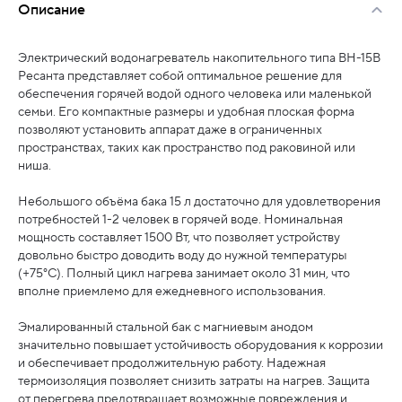
Описание
Электрический водонагреватель накопительного типа ВН-15В
Ресанта представляет собой оптимальное решение для
обеспечения горячей водой одного человека или маленькой
семьи. Его компактные размеры и удобная плоская форма
позволяют установить аппарат даже в ограниченных
пространствах, таких как пространство под раковиной или
ниша.
Небольшого объёма бака 15 л достаточно для удовлетворения
потребностей 1-2 человек в горячей воде. Номинальная
мощность составляет 1500 Вт, что позволяет устройству
довольно быстро доводить воду до нужной температуры
(+75°C). Полный цикл нагрева занимает около 31 мин, что
вполне приемлемо для ежедневного использования.
Эмалированный стальной бак с магниевым анодом
значительно повышает устойчивость оборудования к коррозии
и обеспечивает продолжительную работу. Надежная
термоизоляция позволяет снизить затраты на нагрев. Защита
от перегрева предотвращает возможные повреждения и