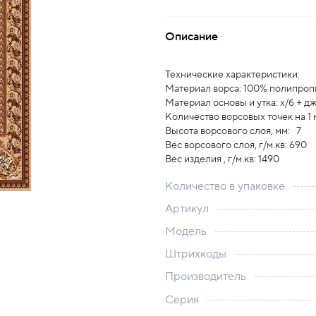
Описание
Технические характеристики:
Материал ворса: 100% полипроп
Материал основы и утка: х/б + д
Количество ворсовых точек на 1 м
Высота ворсового слоя, мм: 7
Вес ворсового слоя, г/м.кв: 690
Вес изделия , г/м.кв: 1490
Количество в упаковке
Артикул
Модель
Штрихкоды
Производитель
Серия