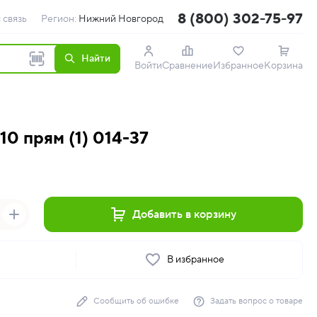
8 (800) 302-75-97
 связь
Регион:
Нижний Новгород
Найти
Войти
Сравнение
Избранное
Корзина
0 прям (1) 014-37
Добавить в корзину
ь
В избранное
Сообщить об ошибке
Задать вопрос о товаре