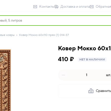
Контакты
Доставка и оплата
Обратная
вые ковры
Ковер Мокко 60х110 прям (1) 014-37
Ковер Мокко 60х11
410 ₽
НЕТ В НАЛИЧИИ
шт.
Сравнит