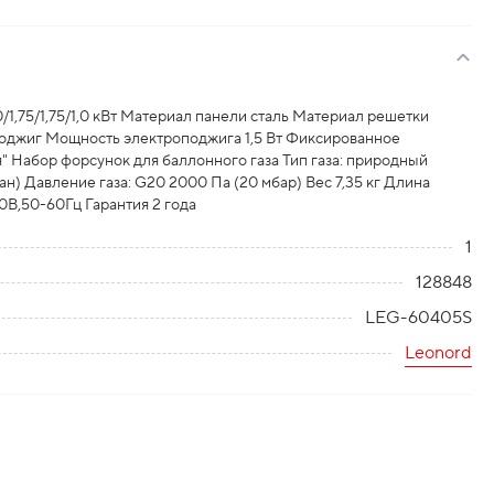
/1,75/1,75/1,0 кВт Материал панели сталь Материал решетки
поджиг Мощность электроподжига 1,5 Вт Фиксированное
 Набор форсунок для баллонного газа Тип газа: природный
н) Давление газа: G20 2000 Па (20 мбар) Вес 7,35 кг Длина
В,50-60Гц Гарантия 2 года
1
128848
LEG-60405S
Leonord