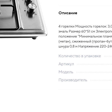
Описание
4 горелки Мощность горелок: 3,0
эмаль Размер 60*51 см Электро
положение "Минимальное пламя"
(метан), сжиженный (пропан-бута
шнура 0,8 м Напряжение 220-240
Количество в упаковке
Артикул
Модель
Производитель