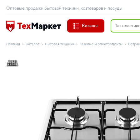
Оптовые продажи бытовой техники, хозтоваров и посуды
Каталог
Главная
Каталог
Бытовая техника
Газовые и электроплиты
Встра