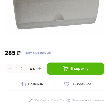
285 ₽
НЕТ В НАЛИЧИИ
В корзину
шт.
Сравнить
В избранное
Сообщить об ошибке
Задать вопрос о товаре