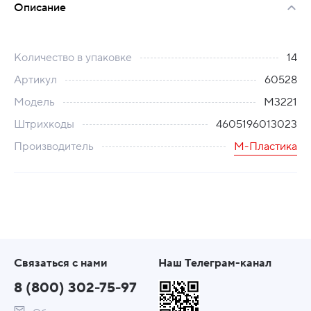
Описание
Количество в упаковке
14
Артикул
60528
Модель
М3221
Штрихкоды
4605196013023
Производитель
М-Пластика
Связаться с нами
Наш Телеграм-канал
8 (800) 302-75-97