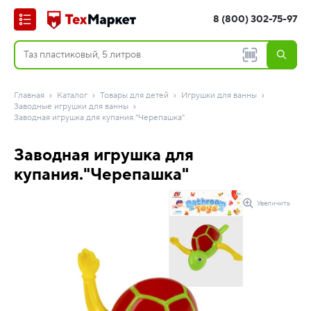
8 (800) 302-75-97
Главная
Каталог
Товары для детей
Игрушки для ванны
Заводные игрушки для ванны
Заводная игрушка для купания."Черепашка"
Заводная игрушка для
купания."Черепашка"
Увеличить