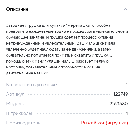
Описание
Заводная игрушка для купания "Черепашка" способна
превратить ежедневные водные процедуры в увлекательное и
обучающее занятие. Игрушка сделает процесс купания
непринужденным и увлекательным. Ваш малыш сначала
увлечённо будет наблюдать за её движениями, а затем
обязательно попытается поймать и схватить игрушку. С
помощью этих манипуляций малыш разовьёт мелкую
моторику, познавательные способности и общие
двигательные навыки.
Количество в упаковке
1
Артикул
122749
Модель
2163680
Штрихкоды
4
Производитель
Рыжий кот (игрушки)