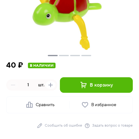
40 ₽
В НАЛИЧИИ
В корзину
шт.
Сравнить
В избранное
Сообщить об ошибке
Задать вопрос о товаре